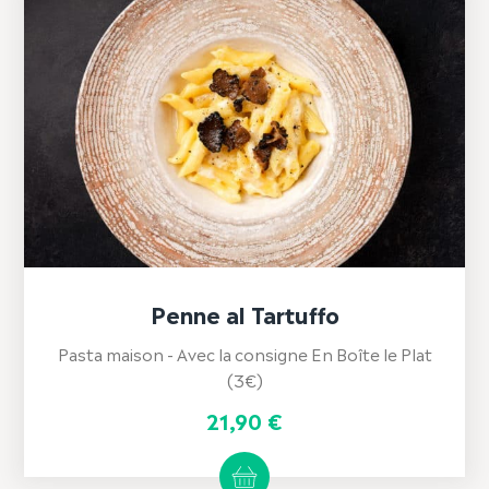
Penne al Tartuffo
Pasta maison - Avec la consigne En Boîte le Plat
(3€)
21,90
€