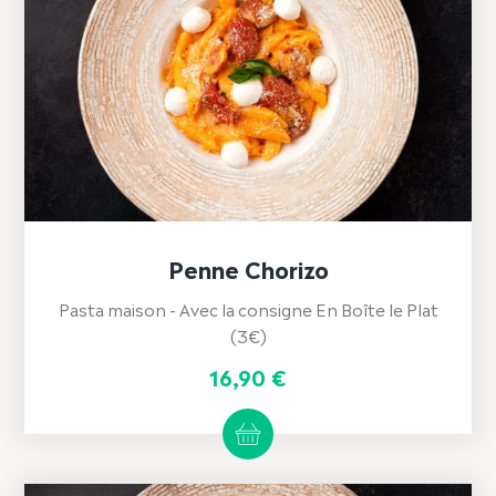
Penne Chorizo
Pasta maison - Avec la consigne En Boîte le Plat
(3€)
16,90
€