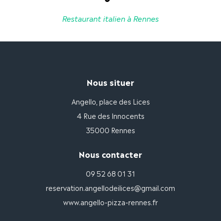
Restaurant italien à Rennes
Nous situer
Angello, place des Lices
4 Rue des Innocents
35000 Rennes
Nous contacter
09 52 68 01 31
reservation.angellodeilices@gmail.com
www.angello-pizza-rennes.fr