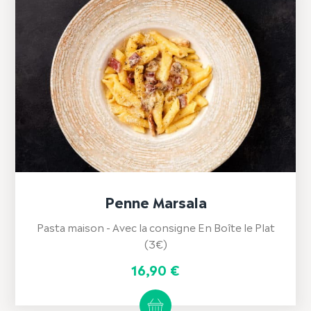
Penne Marsala
Pasta maison - Avec la consigne En Boîte le Plat
(3€)
16,90
€