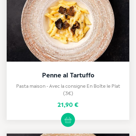
Penne al Tartuffo
Pasta maison - Avec la consigne En Boîte le Plat
(3€)
21,90
€