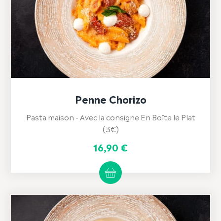
Penne Chorizo
Pasta maison - Avec la consigne En Boîte le Plat
(3€)
16,90
€