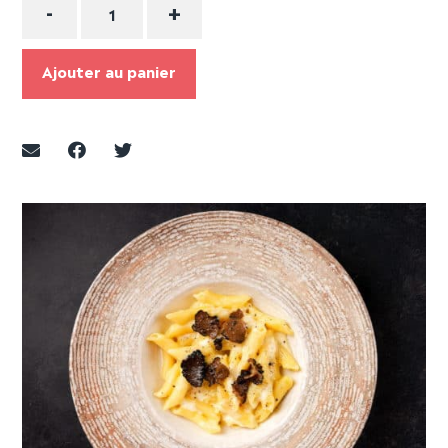
-
+
Ajouter au panier