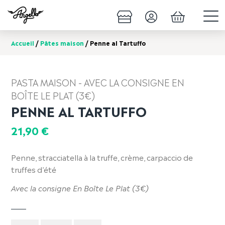
Accueil
/
Pâtes maison
/ Penne al Tartuffo
PASTA MAISON - AVEC LA CONSIGNE EN
BOÎTE LE PLAT (3€)
PENNE AL TARTUFFO
21,90
€
Penne, stracciatella à la truffe, crème, carpaccio de
truffes d’été
Avec la consigne En Boîte Le Plat (3€)
Quantité