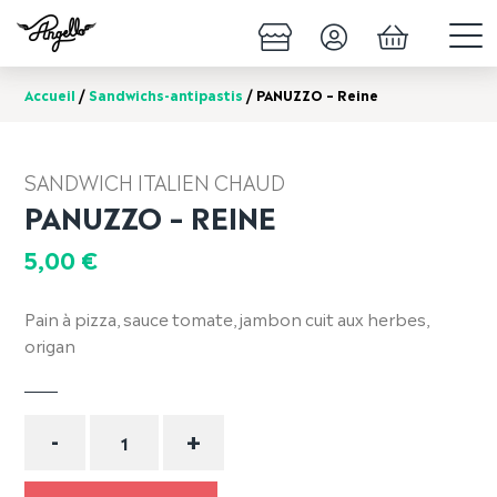
Accueil
/
Sandwichs-antipastis
/ PANUZZO – Reine
SANDWICH ITALIEN CHAUD
PANUZZO – REINE
5,00
€
Pain à pizza, sauce tomate, jambon cuit aux herbes,
origan
Quantité
-
+