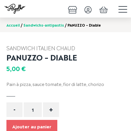
Accueil
/
Sandwichs-antipastis
/ PANUZZO – Diable
SANDWICH ITALIEN CHAUD
PANUZZO – DIABLE
5,00
€
Pain à pizza, sauce tomate, fior di latte, chorizo
Quantité
-
+
Ajouter au panier