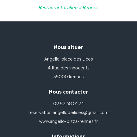
Restaurant italien à Rennes
Nous situer
Angello, place des Lices
4 Rue des Innocents
35000 Rennes
Nous contacter
09 52 68 01 31
reservation.angellodeilices@gmail.com
www.angello-pizza-rennes.fr
Informations