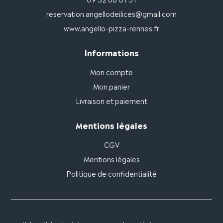
reservation.angellodeilices@gmail.com
www.angello-pizza-rennes.fr
Informations
Mon compte
Mon panier
Livraison et paiement
Mentions légales
CGV
Mentions légales
Politique de confidentialité
L'abus d'alcool est dangereux pour la santé. A consommer avec