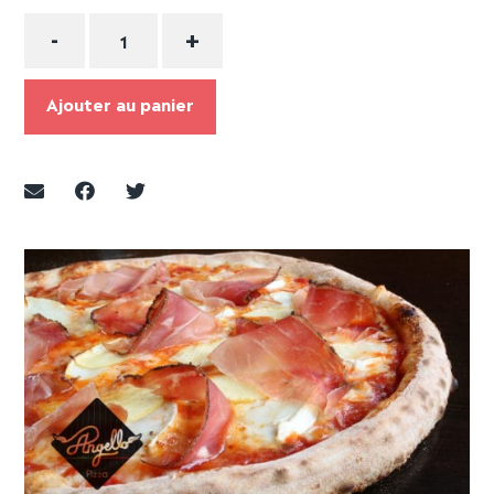
Quantité
-
+
Ajouter au panier