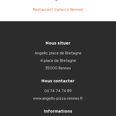
Restaurant italien à Rennes
Nous situer
Angello, place de Bretagne
4 place de Bretagne
35000 Rennes
Nous contacter
06 74 74 74 89
www.angello-pizza-rennes.fr
Informations