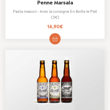
Penne Marsala
Pasta maison - Avec la consigne En Boîte le Plat
(3€)
16,90
€