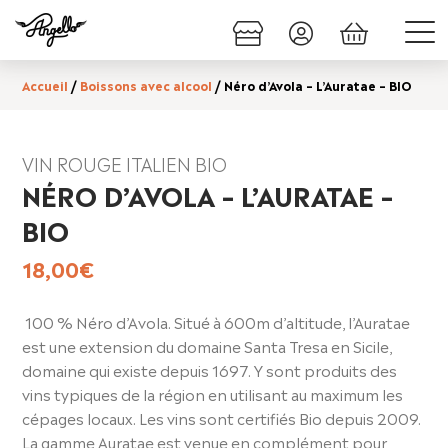
Accueil
/
Boissons avec alcool
/ Néro d’Avola – L’Auratae – BIO
VIN ROUGE ITALIEN BIO
NÉRO D’AVOLA – L’AURATAE –
BIO
18,00
€
100 % Néro d’Avola. Situé à 600m d’altitude, l’Auratae
est une extension du domaine Santa Tresa en Sicile,
domaine qui existe depuis 1697. Y sont produits des
vins typiques de la région en utilisant au maximum les
cépages locaux. Les vins sont certifiés Bio depuis 2009.
La gamme Auratae est venue en complément pour