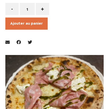
Quantité
-
+
Ajouter au panier