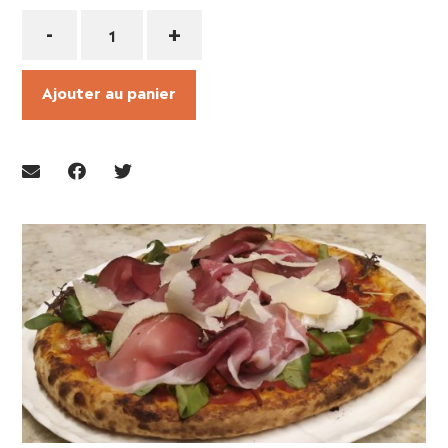
Quantité
-
+
Ajouter au panier