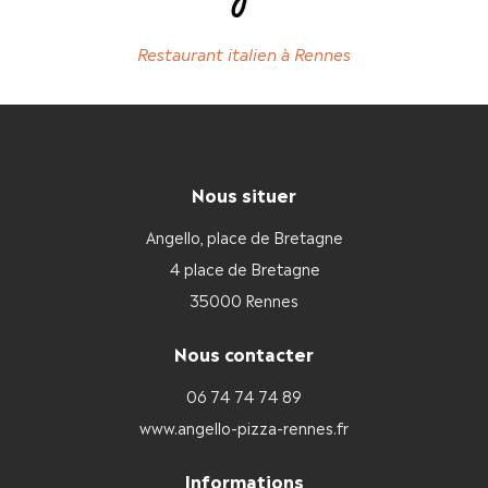
Restaurant italien à Rennes
Nous situer
Angello, place de Bretagne
4 place de Bretagne
35000 Rennes
Nous contacter
06 74 74 74 89
www.angello-pizza-rennes.fr
Informations