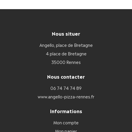
Nous situer
Angello, place de Bretagne
4 place de Bretagne
35000 Rennes
Nous contacter
06 74 74 74 89
www.angello-pizza-rennes.fr
Informations
Mon compte
Mon panier