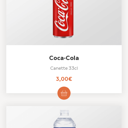
Coca-Cola
Canette 33cl
3,00
€